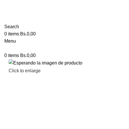
Search
0
items
Bs.
0,00
Menu
0
items
Bs.
0,00
Click to enlarge