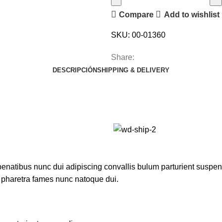
Compare
Add to wishlist
SKU:
00-01360
Share:
DESCRIPCIÓN
SHIPPING & DELIVERY
atibus nunc dui adipiscing convallis bulum parturient suspendis
t pharetra fames nunc natoque dui.