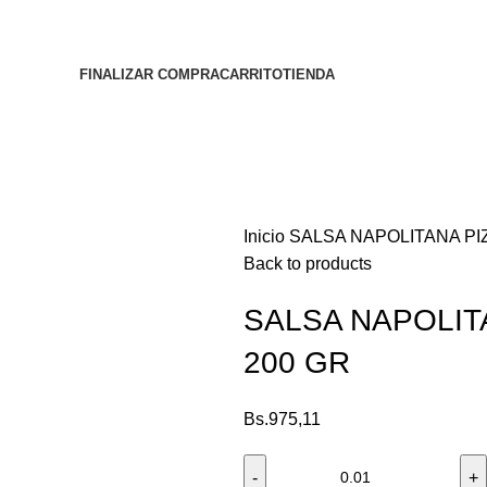
FINALIZAR COMPRA
CARRITO
TIENDA
Inicio
SALSA NAPOLITANA PI
Back to products
SALSA NAPOLIT
200 GR
Bs.
975,11