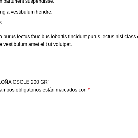
m parturient suspendisse.
ing a vestibulum hendre.
s.
 purus lectus faucibus lobortis tincidunt purus lectus nisl cla
 vestibulum amet elit ut volutpat.
BOLOÑA OSOLE 200 GR”
ampos obligatorios están marcados con
*