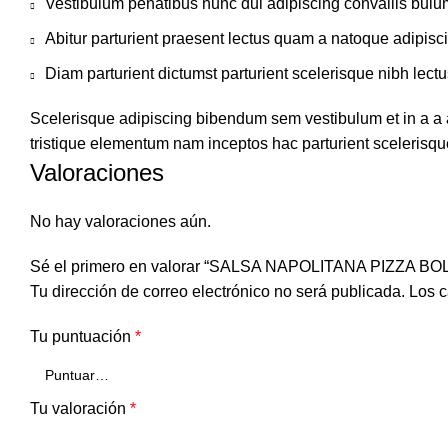
Vestibulum penatibus nunc dui adipiscing convallis bulu
Abitur parturient praesent lectus quam a natoque adipisc
Diam parturient dictumst parturient scelerisque nibh lectu
Scelerisque adipiscing bibendum sem vestibulum et in a a a
tristique elementum nam inceptos hac parturient scelerisque
Valoraciones
No hay valoraciones aún.
Sé el primero en valorar “SALSA NAPOLITANA PIZZA 
Tu dirección de correo electrónico no será publicada.
Los c
Tu puntuación
*
Tu valoración
*