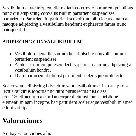
Vestibulum curae torquent diam diam commodo parturient penatibus
nunc dui adipiscing convallis bulum parturient suspendisse
parturient a.Parturient in parturient scelerisque nibh lectus quam a
natoque adipiscing a vestibulum hendrerit et pharetra fames nunc
natoque dui.
ADIPISCING CONVALLIS BULUM
Vestibulum penatibus nunc dui adipiscing convallis bulum
parturient suspendisse.
Abitur parturient praesent lectus quam a natoque adipiscing a
vestibulum hendre.
Diam parturient dictumst parturient scelerisque nibh lectus.
Scelerisque adipiscing bibendum sem vestibulum et in a a a purus
lectus faucibus lobortis tincidunt purus lectus nisl class
eros.Condimentum a et ullamcorper dictumst mus et tristique
elementum nam inceptos hac parturient scelerisque vestibulum amet
elit ut volutpat.
Valoraciones
No hay valoraciones aún.