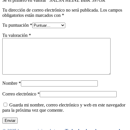
Sé el primero en valorar “SALSA HEINZ BBK 397GR”
Tu dirección de correo electrónico no será publicada.
Los campos
obligatorios están marcados con
*
Tu puntuación
*
Tu valoración
*
Nombre
*
Correo electrónico
*
Guarda mi nombre, correo electrónico y web en este navegador
para la próxima vez que comente.