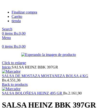
Finalizar compra
Carrito
tienda
Search
0
items
Bs.
0,00
Menu
0
items
Bs.
0,00
Click to enlarge
Inicio
SALSA HEINZ BBK 397GR
SALSA DE MOSTAZA MOSTANEZA BOLSA 4 KG
Bs.
4.551,36
Back to products
SALSA BOLOÑESA HEINZ 495 GR
Bs.
2.161,90
SALSA HEINZ BBK 397GR