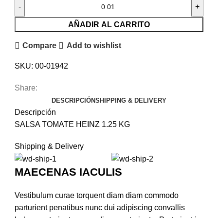
AÑADIR AL CARRITO
Compare
Add to wishlist
SKU:
00-01942
Share:
DESCRIPCIÓN
SHIPPING & DELIVERY
Descripción
SALSA TOMATE HEINZ 1.25 KG
Shipping & Delivery
MAECENAS IACULIS
Vestibulum curae torquent diam diam commodo
parturient penatibus nunc dui adipiscing convallis