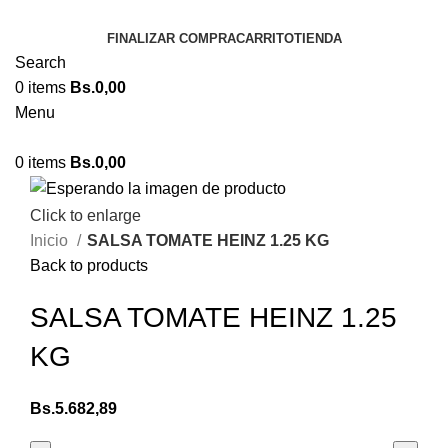
FINALIZAR COMPRA
CARRITO
TIENDA
Search
0
items
Bs.
0,00
Menu
0
items
Bs.
0,00
Click to enlarge
Inicio
SALSA TOMATE HEINZ 1.25 KG
Back to products
SALSA TOMATE HEINZ 1.25
KG
Bs.
5.682,89