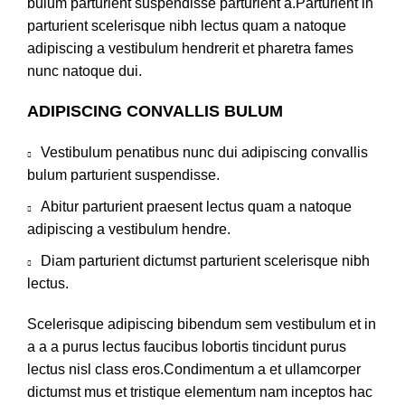
bulum parturient suspendisse parturient a.Parturient in
parturient scelerisque nibh lectus quam a natoque
adipiscing a vestibulum hendrerit et pharetra fames
nunc natoque dui.
ADIPISCING CONVALLIS BULUM
Vestibulum penatibus nunc dui adipiscing convallis
bulum parturient suspendisse.
Abitur parturient praesent lectus quam a natoque
adipiscing a vestibulum hendre.
Diam parturient dictumst parturient scelerisque nibh
lectus.
Scelerisque adipiscing bibendum sem vestibulum et in
a a a purus lectus faucibus lobortis tincidunt purus
lectus nisl class eros.Condimentum a et ullamcorper
dictumst mus et tristique elementum nam inceptos hac