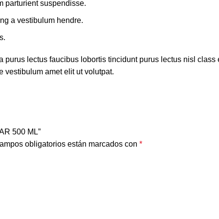
m parturient suspendisse.
ing a vestibulum hendre.
s.
 purus lectus faucibus lobortis tincidunt purus lectus nisl cla
 vestibulum amet elit ut volutpat.
AR 500 ML”
ampos obligatorios están marcados con
*