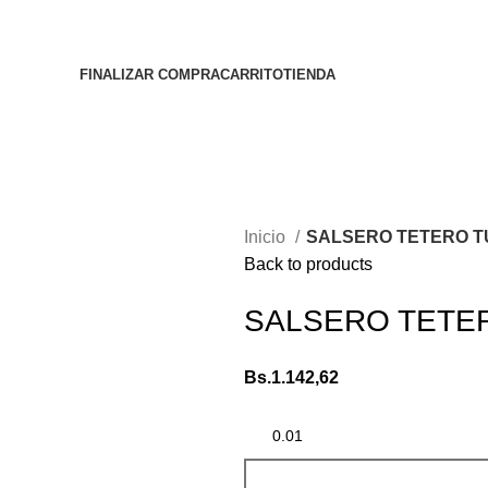
FINALIZAR COMPRA
CARRITO
TIENDA
Inicio
SALSERO TETERO TU
Back to products
SALSERO TETER
Bs.
1.142,62