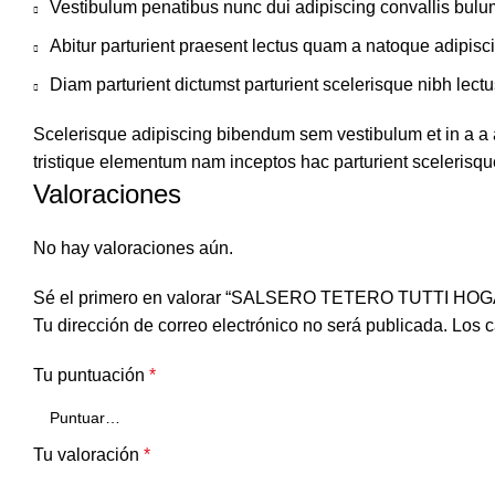
Vestibulum penatibus nunc dui adipiscing convallis bulu
Abitur parturient praesent lectus quam a natoque adipisc
Diam parturient dictumst parturient scelerisque nibh lectu
Scelerisque adipiscing bibendum sem vestibulum et in a a a
tristique elementum nam inceptos hac parturient scelerisque
Valoraciones
No hay valoraciones aún.
Sé el primero en valorar “SALSERO TETERO TUTTI HOG
Tu dirección de correo electrónico no será publicada.
Los c
Tu puntuación
*
Tu valoración
*