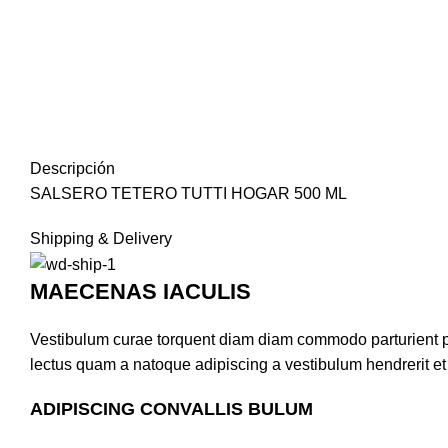
Descripción
SALSERO TETERO TUTTI HOGAR 500 ML
Shipping & Delivery
MAECENAS IACULIS
Vestibulum curae torquent diam diam commodo parturient pen
lectus quam a natoque adipiscing a vestibulum hendrerit e
ADIPISCING CONVALLIS BULUM