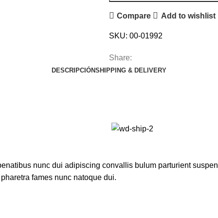
Compare
Add to wishlist
SKU:
00-01992
Share:
DESCRIPCIÓN
SHIPPING & DELIVERY
atibus nunc dui adipiscing convallis bulum parturient suspendis
t pharetra fames nunc natoque dui.