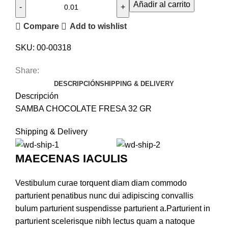
Añadir al carrito
Compare
Add to wishlist
SKU:
00-00318
Share:
DESCRIPCIÓN
SHIPPING & DELIVERY
Descripción
SAMBA CHOCOLATE FRESA 32 GR
Shipping & Delivery
MAECENAS IACULIS
Vestibulum curae torquent diam diam commodo
parturient penatibus nunc dui adipiscing convallis
bulum parturient suspendisse parturient a.Parturient in
parturient scelerisque nibh lectus quam a natoque