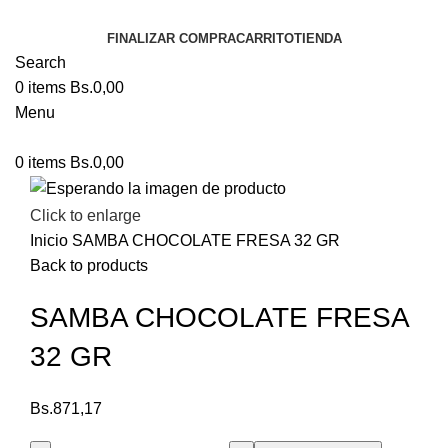
FINALIZAR COMPRA
CARRITO
TIENDA
Search
0
items
Bs.
0,00
Menu
0
items
Bs.
0,00
Click to enlarge
Inicio
SAMBA CHOCOLATE FRESA 32 GR
Back to products
SAMBA CHOCOLATE FRESA
32 GR
Bs.
871,17