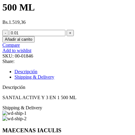
500 ML
Bs.
1.519,36
SANTAL
ACTIVE
Añadir al carrito
Y
Compare
3
Add to wishlist
EN
SKU:
00-01846
1
Share:
500
ML
Descripción
cantidad
Shipping & Delivery
Descripción
SANTAL ACTIVE Y 3 EN 1 500 ML
Shipping & Delivery
MAECENAS IACULIS