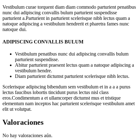
Vestibulum curae torquent diam diam commodo parturient penatibus
nunc dui adipiscing convallis bulum parturient suspendisse
parturient a.Parturient in parturient scelerisque nibh lectus quam a
natoque adipiscing a vestibulum hendrerit et pharetra fames nunc
natoque dui.
ADIPISCING CONVALLIS BULUM
Vestibulum penatibus nunc dui adipiscing convallis bulum
parturient suspendisse.
Abitur parturient praesent lectus quam a natoque adipiscing a
vestibulum hendre.
Diam parturient dictumst parturient scelerisque nibh lectus.
Scelerisque adipiscing bibendum sem vestibulum et in a a a purus
lectus faucibus lobortis tincidunt purus lectus nisl class
eros.Condimentum a et ullamcorper dictumst mus et tristique
elementum nam inceptos hac parturient scelerisque vestibulum amet
elit ut volutpat.
Valoraciones
No hay valoraciones aún.