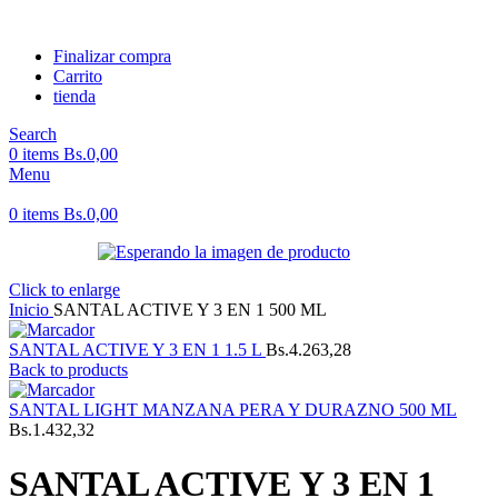
Finalizar compra
Carrito
tienda
Search
0
items
Bs.
0,00
Menu
0
items
Bs.
0,00
Click to enlarge
Inicio
SANTAL ACTIVE Y 3 EN 1 500 ML
SANTAL ACTIVE Y 3 EN 1 1.5 L
Bs.
4.263,28
Back to products
SANTAL LIGHT MANZANA PERA Y DURAZNO 500 ML
Bs.
1.432,32
SANTAL ACTIVE Y 3 EN 1