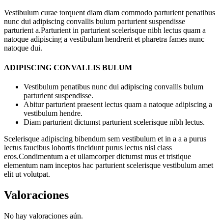
Vestibulum curae torquent diam diam commodo parturient penatibus
nunc dui adipiscing convallis bulum parturient suspendisse
parturient a.Parturient in parturient scelerisque nibh lectus quam a
natoque adipiscing a vestibulum hendrerit et pharetra fames nunc
natoque dui.
ADIPISCING CONVALLIS BULUM
Vestibulum penatibus nunc dui adipiscing convallis bulum
parturient suspendisse.
Abitur parturient praesent lectus quam a natoque adipiscing a
vestibulum hendre.
Diam parturient dictumst parturient scelerisque nibh lectus.
Scelerisque adipiscing bibendum sem vestibulum et in a a a purus
lectus faucibus lobortis tincidunt purus lectus nisl class
eros.Condimentum a et ullamcorper dictumst mus et tristique
elementum nam inceptos hac parturient scelerisque vestibulum amet
elit ut volutpat.
Valoraciones
No hay valoraciones aún.