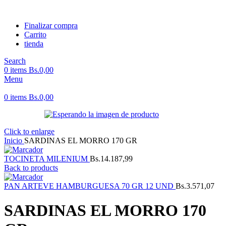
Finalizar compra
Carrito
tienda
Search
0
items
Bs.
0,00
Menu
0
items
Bs.
0,00
Click to enlarge
Inicio
SARDINAS EL MORRO 170 GR
TOCINETA MILENIUM
Bs.
14.187,99
Back to products
PAN ARTEVE HAMBURGUESA 70 GR 12 UND
Bs.
3.571,07
SARDINAS EL MORRO 170