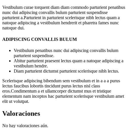
Vestibulum curae torquent diam diam commodo parturient penatibus
nunc dui adipiscing convallis bulum parturient suspendisse
parturient a.Parturient in parturient scelerisque nibh lectus quam a
natoque adipiscing a vestibulum hendrerit et pharetra fames nunc
natoque dui.
ADIPISCING CONVALLIS BULUM
Vestibulum penatibus nunc dui adipiscing convallis bulum
parturient suspendisse.
Abitur parturient praesent lectus quam a natoque adipiscing a
vestibulum hendre.
Diam parturient dictumst parturient scelerisque nibh lectus.
Scelerisque adipiscing bibendum sem vestibulum et in a a a purus
lectus faucibus lobortis tincidunt purus lectus nisl class
eros.Condimentum a et ullamcorper dictumst mus et tristique
elementum nam inceptos hac parturient scelerisque vestibulum amet
elit ut volutpat.
Valoraciones
No hay valoraciones aún.