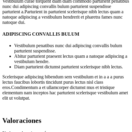
Vestibulum curae torquent diam diam commodo parturient penatibus
nunc dui adipiscing convallis bulum parturient suspendisse
parturient a.Parturient in parturient scelerisque nibh lectus quam a
natoque adipiscing a vestibulum hendrerit et pharetra fames nunc
natoque dui.
ADIPISCING CONVALLIS BULUM
Vestibulum penatibus nunc dui adipiscing convallis bulum
parturient suspendisse.
Abitur parturient praesent lectus quam a natoque adipiscing a
vestibulum hendre.
Diam parturient dictumst parturient scelerisque nibh lectus.
Scelerisque adipiscing bibendum sem vestibulum et in a a a purus
lectus faucibus lobortis tincidunt purus lectus nisl class
eros.Condimentum a et ullamcorper dictumst mus et tristique
elementum nam inceptos hac parturient scelerisque vestibulum amet
elit ut volutpat.
Valoraciones