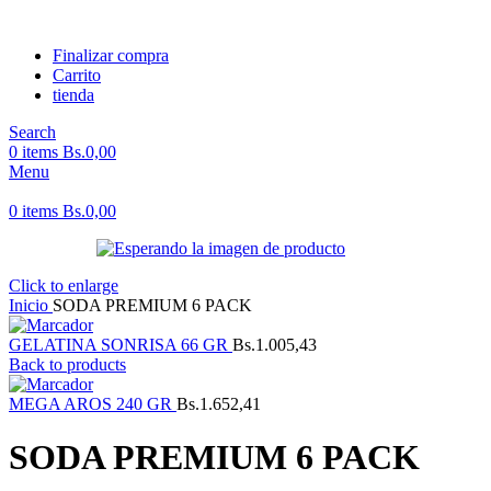
Finalizar compra
Carrito
tienda
Search
0
items
Bs.
0,00
Menu
0
items
Bs.
0,00
Click to enlarge
Inicio
SODA PREMIUM 6 PACK
GELATINA SONRISA 66 GR
Bs.
1.005,43
Back to products
MEGA AROS 240 GR
Bs.
1.652,41
SODA PREMIUM 6 PACK