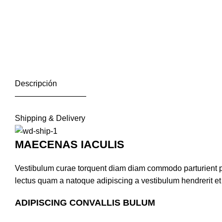
Descripción
—————————
Shipping & Delivery
MAECENAS IACULIS
Vestibulum curae torquent diam diam commodo parturient pen
lectus quam a natoque adipiscing a vestibulum hendrerit e
ADIPISCING CONVALLIS BULUM