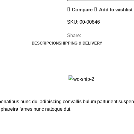
Compare
Add to wishlist
SKU:
00-00846
Share:
DESCRIPCIÓN
SHIPPING & DELIVERY
atibus nunc dui adipiscing convallis bulum parturient suspendis
t pharetra fames nunc natoque dui.