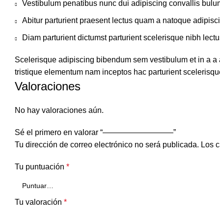
Vestibulum penatibus nunc dui adipiscing convallis bulu
Abitur parturient praesent lectus quam a natoque adipisc
Diam parturient dictumst parturient scelerisque nibh lectu
Scelerisque adipiscing bibendum sem vestibulum et in a a a
tristique elementum nam inceptos hac parturient scelerisque
Valoraciones
No hay valoraciones aún.
Sé el primero en valorar “—————————”
Tu dirección de correo electrónico no será publicada.
Los c
Tu puntuación
*
Tu valoración
*