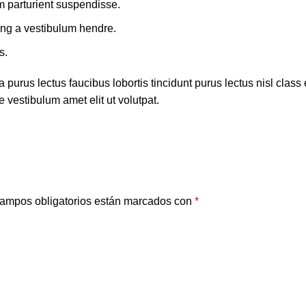
m parturient suspendisse.
ing a vestibulum hendre.
s.
 purus lectus faucibus lobortis tincidunt purus lectus nisl cla
 vestibulum amet elit ut volutpat.
ampos obligatorios están marcados con
*