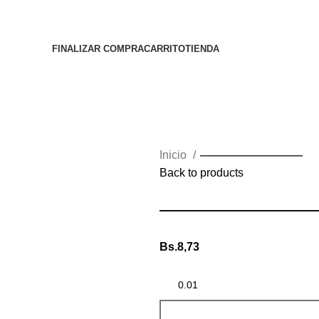
FINALIZAR COMPRA
CARRITO
TIENDA
Inicio
—————————
Back to products
————————
Bs.
8,73