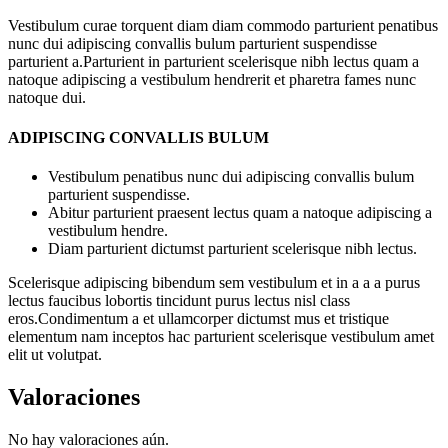
Vestibulum curae torquent diam diam commodo parturient penatibus
nunc dui adipiscing convallis bulum parturient suspendisse
parturient a.Parturient in parturient scelerisque nibh lectus quam a
natoque adipiscing a vestibulum hendrerit et pharetra fames nunc
natoque dui.
ADIPISCING CONVALLIS BULUM
Vestibulum penatibus nunc dui adipiscing convallis bulum
parturient suspendisse.
Abitur parturient praesent lectus quam a natoque adipiscing a
vestibulum hendre.
Diam parturient dictumst parturient scelerisque nibh lectus.
Scelerisque adipiscing bibendum sem vestibulum et in a a a purus
lectus faucibus lobortis tincidunt purus lectus nisl class
eros.Condimentum a et ullamcorper dictumst mus et tristique
elementum nam inceptos hac parturient scelerisque vestibulum amet
elit ut volutpat.
Valoraciones
No hay valoraciones aún.