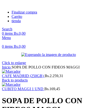
Finalizar compra
Carrito
tienda
Search
0
items
Bs.
0,00
Menu
0
items
Bs.
0,00
Click to enlarge
Inicio
SOPA DE POLLO CON FIDEOS MAGGI
CAFE MADRID (250GR)
Bs.
2.259,31
Back to products
CUBITO MAGGI 1 UND
Bs.
169,45
SOPA DE POLLO CON