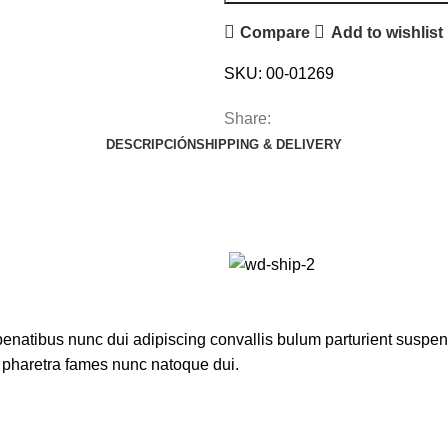
Compare
Add to wishlist
SKU:
00-01269
Share:
DESCRIPCIÓN
SHIPPING & DELIVERY
atibus nunc dui adipiscing convallis bulum parturient suspendis
t pharetra fames nunc natoque dui.