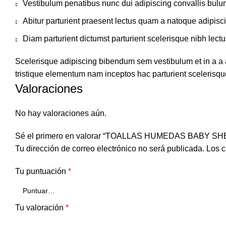
Vestibulum penatibus nunc dui adipiscing convallis bulu
Abitur parturient praesent lectus quam a natoque adipisc
Diam parturient dictumst parturient scelerisque nibh lectu
Scelerisque adipiscing bibendum sem vestibulum et in a a a
tristique elementum nam inceptos hac parturient scelerisque
Valoraciones
No hay valoraciones aún.
Sé el primero en valorar “TOALLAS HUMEDAS BABY S
Tu dirección de correo electrónico no será publicada.
Los c
Tu puntuación
*
Tu valoración
*