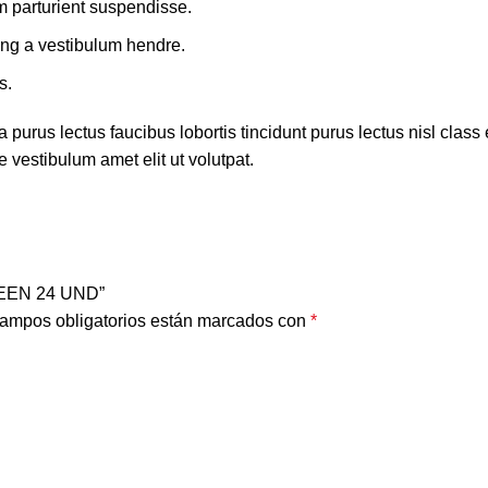
m parturient suspendisse.
ing a vestibulum hendre.
s.
 purus lectus faucibus lobortis tincidunt purus lectus nisl cla
 vestibulum amet elit ut volutpat.
HEEN 24 UND”
ampos obligatorios están marcados con
*