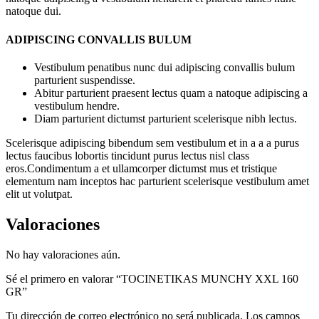
natoque dui.
ADIPISCING CONVALLIS BULUM
Vestibulum penatibus nunc dui adipiscing convallis bulum
parturient suspendisse.
Abitur parturient praesent lectus quam a natoque adipiscing a
vestibulum hendre.
Diam parturient dictumst parturient scelerisque nibh lectus.
Scelerisque adipiscing bibendum sem vestibulum et in a a a purus
lectus faucibus lobortis tincidunt purus lectus nisl class
eros.Condimentum a et ullamcorper dictumst mus et tristique
elementum nam inceptos hac parturient scelerisque vestibulum amet
elit ut volutpat.
Valoraciones
No hay valoraciones aún.
Sé el primero en valorar “TOCINETIKAS MUNCHY XXL 160
GR”
Tu dirección de correo electrónico no será publicada.
Los campos