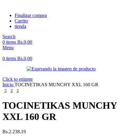
Finalizar compra
Carrito
tienda
Search
0
items
Bs.
0,00
Menu
0
items
Bs.
0,00
Click to enlarge
Inicio
TOCINETIKAS MUNCHY XXL 160 GR
TOCINETIKAS MUNCHY
XXL 160 GR
Bs.
2.238,19