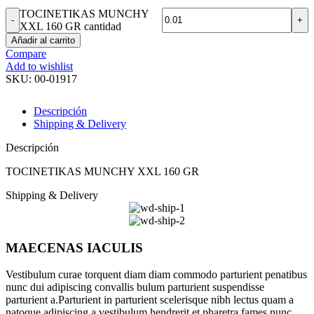
TOCINETIKAS MUNCHY
XXL 160 GR cantidad
Añadir al carrito
Compare
Add to wishlist
SKU:
00-01917
Descripción
Shipping & Delivery
Descripción
TOCINETIKAS MUNCHY XXL 160 GR
Shipping & Delivery
MAECENAS IACULIS
Vestibulum curae torquent diam diam commodo parturient penatibus
nunc dui adipiscing convallis bulum parturient suspendisse
parturient a.Parturient in parturient scelerisque nibh lectus quam a
natoque adipiscing a vestibulum hendrerit et pharetra fames nunc