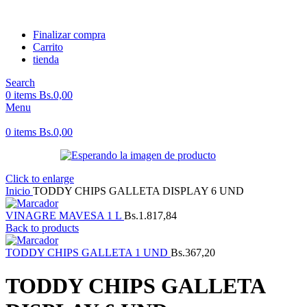
Finalizar compra
Carrito
tienda
Search
0
items
Bs.
0,00
Menu
0
items
Bs.
0,00
Click to enlarge
Inicio
TODDY CHIPS GALLETA DISPLAY 6 UND
VINAGRE MAVESA 1 L
Bs.
1.817,84
Back to products
TODDY CHIPS GALLETA 1 UND
Bs.
367,20
TODDY CHIPS GALLETA