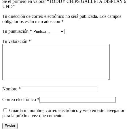
Sé el primero en valorar “TODDY CHIPS GALLETA DISPLAY 6
UND”
Tu dirección de correo electrónico no será publicada.
Los campos
obligatorios están marcados con
*
Tu puntuación
*
Tu valoración
*
Nombre
*
Correo electrónico
*
Guarda mi nombre, correo electrónico y web en este navegador
para la próxima vez que comente.