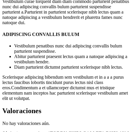
Vestibulum curae torquent diam diam commodo parturient penatibus
nunc dui adipiscing convallis bulum parturient suspendisse
parturient a.Parturient in parturient scelerisque nibh lectus quam a
natoque adipiscing a vestibulum hendrerit et pharetra fames nunc
natoque dui.
ADIPISCING CONVALLIS BULUM
Vestibulum penatibus nunc dui adipiscing convallis bulum
parturient suspendisse.
Abitur parturient praesent lectus quam a natoque adipiscing a
vestibulum hendre.
Diam parturient dictumst parturient scelerisque nibh lectus.
Scelerisque adipiscing bibendum sem vestibulum et in a a a purus
lectus faucibus lobortis tincidunt purus lectus nisl class
eros.Condimentum a et ullamcorper dictumst mus et tristique
elementum nam inceptos hac parturient scelerisque vestibulum amet
elit ut volutpat.
Valoraciones
No hay valoraciones aún.