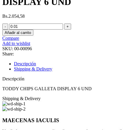
DISPLAY 6 UND
Bs.
2.054,58
TODDY
CHIPS
Añadir al carrito
GALLETA
Compare
DISPLAY
Add to wishlist
6
SKU:
00-00096
UND
Share:
cantidad
Descripción
Shipping & Delivery
Descripción
TODDY CHIPS GALLETA DISPLAY 6 UND
Shipping & Delivery
MAECENAS IACULIS