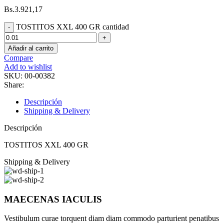
Bs.
3.921,17
TOSTITOS XXL 400 GR cantidad
Añadir al carrito
Compare
Add to wishlist
SKU:
00-00382
Share:
Descripción
Shipping & Delivery
Descripción
TOSTITOS XXL 400 GR
Shipping & Delivery
MAECENAS IACULIS
Vestibulum curae torquent diam diam commodo parturient penatibus