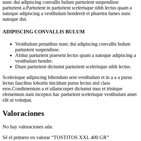
nunc dui adipiscing convallis bulum parturient suspendisse
parturient a.Parturient in parturient scelerisque nibh lectus quam a
natoque adipiscing a vestibulum hendrerit et pharetra fames nunc
natoque dui.
ADIPISCING CONVALLIS BULUM
Vestibulum penatibus nunc dui adipiscing convallis bulum
parturient suspendisse.
Abitur parturient praesent lectus quam a natoque adipiscing a
vestibulum hendre.
Diam parturient dictumst parturient scelerisque nibh lectus.
Scelerisque adipiscing bibendum sem vestibulum et in a a a purus
lectus faucibus lobortis tincidunt purus lectus nisl class
eros.Condimentum a et ullamcorper dictumst mus et tristique
elementum nam inceptos hac parturient scelerisque vestibulum amet
elit ut volutpat.
Valoraciones
No hay valoraciones aún.
Sé el primero en valorar “TOSTITOS XXL 400 GR”