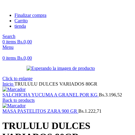
Finalizar compra
Carrito
tienda
Search
0
items
Bs.
0,00
Menu
0
items
Bs.
0,00
Click to enlarge
Inicio
TRULULU DULCES VARIADOS 80GR
SALCHICHA YUCUMA A GRANEL POR KG
Bs.
3.196,52
Back to products
MASA PASTELITOS ZARA 900 GR
Bs.
1.222,71
TRULULU DULCES