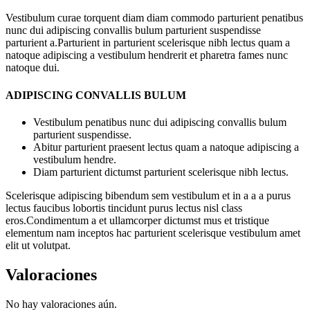
Vestibulum curae torquent diam diam commodo parturient penatibus
nunc dui adipiscing convallis bulum parturient suspendisse
parturient a.Parturient in parturient scelerisque nibh lectus quam a
natoque adipiscing a vestibulum hendrerit et pharetra fames nunc
natoque dui.
ADIPISCING CONVALLIS BULUM
Vestibulum penatibus nunc dui adipiscing convallis bulum
parturient suspendisse.
Abitur parturient praesent lectus quam a natoque adipiscing a
vestibulum hendre.
Diam parturient dictumst parturient scelerisque nibh lectus.
Scelerisque adipiscing bibendum sem vestibulum et in a a a purus
lectus faucibus lobortis tincidunt purus lectus nisl class
eros.Condimentum a et ullamcorper dictumst mus et tristique
elementum nam inceptos hac parturient scelerisque vestibulum amet
elit ut volutpat.
Valoraciones
No hay valoraciones aún.