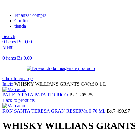
Finalizar compra
Carrito
tienda
Search
0
items
Bs.
0,00
Menu
0
items
Bs.
0,00
Click to enlarge
Inicio
WHISKY WILLIANS GRANTS C/VASO 1 L
PALETA PATA PATA TIO RICO
Bs.
1.205,25
Back to products
RON SANTA TERESA GRAN RESERVA 0.70 ML
Bs.
7.490,97
WHISKY WILLIANS GRANTS 