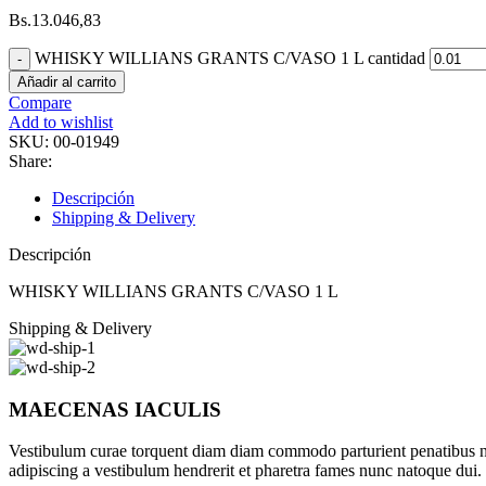
Bs.
13.046,83
WHISKY WILLIANS GRANTS C/VASO 1 L cantidad
Añadir al carrito
Compare
Add to wishlist
SKU:
00-01949
Share:
Descripción
Shipping & Delivery
Descripción
WHISKY WILLIANS GRANTS C/VASO 1 L
Shipping & Delivery
MAECENAS IACULIS
Vestibulum curae torquent diam diam commodo parturient penatibus nunc
adipiscing a vestibulum hendrerit et pharetra fames nunc natoque dui.