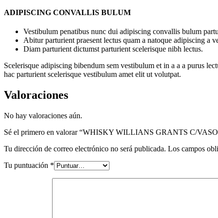
ADIPISCING CONVALLIS BULUM
Vestibulum penatibus nunc dui adipiscing convallis bulum partu
Abitur parturient praesent lectus quam a natoque adipiscing a 
Diam parturient dictumst parturient scelerisque nibh lectus.
Scelerisque adipiscing bibendum sem vestibulum et in a a a purus lect
hac parturient scelerisque vestibulum amet elit ut volutpat.
Valoraciones
No hay valoraciones aún.
Sé el primero en valorar “WHISKY WILLIANS GRANTS C/VASO
Tu dirección de correo electrónico no será publicada.
Los campos obli
Tu puntuación
*