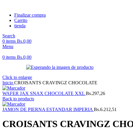
Finalizar compra
Carrito
tienda
Search
0
items
Bs.
0,00
Menu
0
items
Bs.
0,00
Click to enlarge
Inicio
CROISANTS CRAVINGZ CHOCOLATE
WAFER JAX SNAX CHOCOLATE XXL
Bs.
297,26
Back to products
JAMON DE PIERNA ESTANDAR IMPERIA
Bs.
6.212,51
CROISANTS CRAVINGZ CH