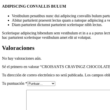
ADIPISCING CONVALLIS BULUM
Vestibulum penatibus nunc dui adipiscing convallis bulum partu
Abitur parturient praesent lectus quam a natoque adipiscing a 
Diam parturient dictumst parturient scelerisque nibh lectus.
Scelerisque adipiscing bibendum sem vestibulum et in a a a purus lect
hac parturient scelerisque vestibulum amet elit ut volutpat.
Valoraciones
No hay valoraciones aún.
Sé el primero en valorar “CROISANTS CRAVINGZ CHOCOLAT
Tu dirección de correo electrónico no será publicada.
Los campos obli
Tu puntuación
*