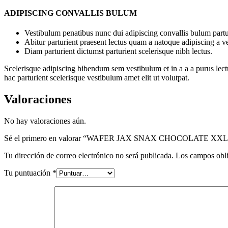
ADIPISCING CONVALLIS BULUM
Vestibulum penatibus nunc dui adipiscing convallis bulum partu
Abitur parturient praesent lectus quam a natoque adipiscing a 
Diam parturient dictumst parturient scelerisque nibh lectus.
Scelerisque adipiscing bibendum sem vestibulum et in a a a purus lect
hac parturient scelerisque vestibulum amet elit ut volutpat.
Valoraciones
No hay valoraciones aún.
Sé el primero en valorar “WAFER JAX SNAX CHOCOLATE XXL
Tu dirección de correo electrónico no será publicada.
Los campos obli
Tu puntuación
*