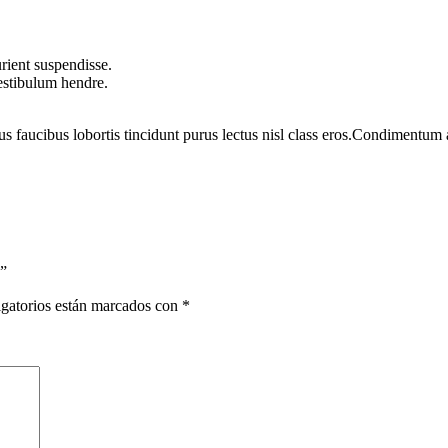
rient suspendisse.
vestibulum hendre.
us faucibus lobortis tincidunt purus lectus nisl class eros.Condimentum
”
gatorios están marcados con
*