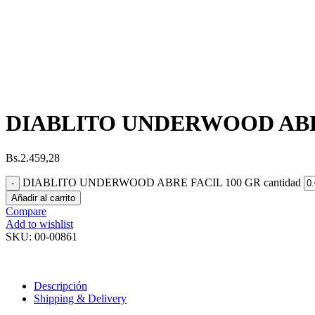
DIABLITO UNDERWOOD ABR
Bs.
2.459,28
DIABLITO UNDERWOOD ABRE FACIL 100 GR cantidad
Añadir al carrito
Compare
Add to wishlist
SKU:
00-00861
Descripción
Shipping & Delivery