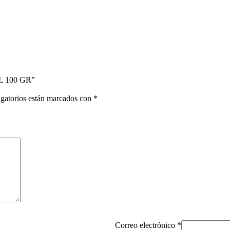
L 100 GR”
gatorios están marcados con
*
Correo electrónico
*