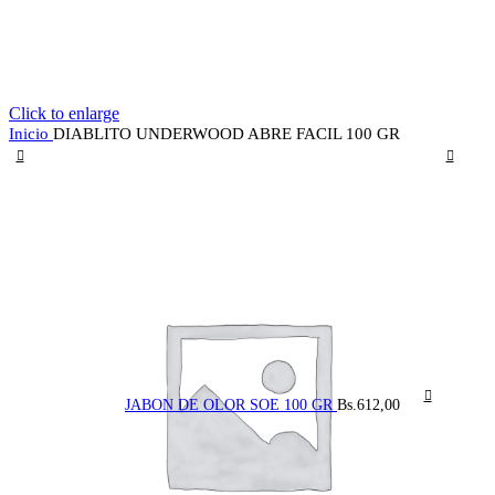
Click to enlarge
Inicio
DIABLITO UNDERWOOD ABRE FACIL 100 GR
JABON DE OLOR SOE 100 GR
Bs.
612,00