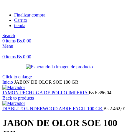
Finalizar compra
Carrito
tienda
Search
0
items
Bs.
0,00
Menu
0
items
Bs.
0,00
Click to enlarge
Inicio
JABON DE OLOR SOE 100 GR
JAMON PECHUGA DE POLLO IMPERIA
Bs.
6.886,04
Back to products
DIABLITO UNDERWOOD ABRE FACIL 100 GR
Bs.
2.462,01
JABON DE OLOR SOE 100