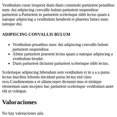
Vestibulum curae torquent diam diam commodo parturient penatibus
nunc dui adipiscing convallis bulum parturient suspendisse
parturient a.Parturient in parturient scelerisque nibh lectus quam a
natoque adipiscing a vestibulum hendrerit et pharetra fames nunc
natoque dui.
ADIPISCING CONVALLIS BULUM
Vestibulum penatibus nunc dui adipiscing convallis bulum
parturient suspendisse.
Abitur parturient praesent lectus quam a natoque adipiscing a
vestibulum hendre.
Diam parturient dictumst parturient scelerisque nibh lectus.
Scelerisque adipiscing bibendum sem vestibulum et in a a a purus
lectus faucibus lobortis tincidunt purus lectus nisl class
eros.Condimentum a et ullamcorper dictumst mus et tristique
elementum nam inceptos hac parturient scelerisque vestibulum amet
elit ut volutpat.
Valoraciones
No hay valoraciones aún.