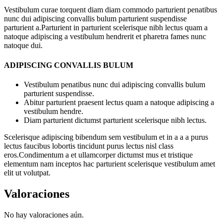
Vestibulum curae torquent diam diam commodo parturient penatibus
nunc dui adipiscing convallis bulum parturient suspendisse
parturient a.Parturient in parturient scelerisque nibh lectus quam a
natoque adipiscing a vestibulum hendrerit et pharetra fames nunc
natoque dui.
ADIPISCING CONVALLIS BULUM
Vestibulum penatibus nunc dui adipiscing convallis bulum
parturient suspendisse.
Abitur parturient praesent lectus quam a natoque adipiscing a
vestibulum hendre.
Diam parturient dictumst parturient scelerisque nibh lectus.
Scelerisque adipiscing bibendum sem vestibulum et in a a a purus
lectus faucibus lobortis tincidunt purus lectus nisl class
eros.Condimentum a et ullamcorper dictumst mus et tristique
elementum nam inceptos hac parturient scelerisque vestibulum amet
elit ut volutpat.
Valoraciones
No hay valoraciones aún.