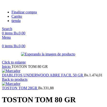
Finalizar compra
Carrito
tienda
Search
0
items
Bs.
0,00
Menu
0
items
Bs.
0,00
Click to enlarge
Inicio
TOSTON TOM 80 GR
DIABLITOS UNDERWOOD ABRE FACIL 50 GR
Bs.
1.474,01
Back to products
TOSTON TOM 28GR
Bs.
331,88
TOSTON TOM 80 GR