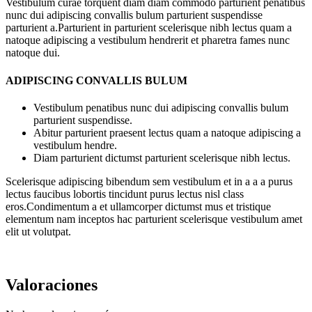
Vestibulum curae torquent diam diam commodo parturient penatibus
nunc dui adipiscing convallis bulum parturient suspendisse
parturient a.Parturient in parturient scelerisque nibh lectus quam a
natoque adipiscing a vestibulum hendrerit et pharetra fames nunc
natoque dui.
ADIPISCING CONVALLIS BULUM
Vestibulum penatibus nunc dui adipiscing convallis bulum
parturient suspendisse.
Abitur parturient praesent lectus quam a natoque adipiscing a
vestibulum hendre.
Diam parturient dictumst parturient scelerisque nibh lectus.
Scelerisque adipiscing bibendum sem vestibulum et in a a a purus
lectus faucibus lobortis tincidunt purus lectus nisl class
eros.Condimentum a et ullamcorper dictumst mus et tristique
elementum nam inceptos hac parturient scelerisque vestibulum amet
elit ut volutpat.
Valoraciones