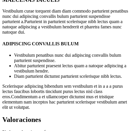
Vestibulum curae torquent diam diam commodo parturient penatibus
nunc dui adipiscing convallis bulum parturient suspendisse
parturient a.Parturient in parturient scelerisque nibh lectus quam a
natoque adipiscing a vestibulum hendrerit et pharetra fames nunc
natoque dui.
ADIPISCING CONVALLIS BULUM
Vestibulum penatibus nunc dui adipiscing convallis bulum
parturient suspendisse.
Abitur parturient praesent lectus quam a natoque adipiscing a
vestibulum hendre.
Diam parturient dictumst parturient scelerisque nibh lectus.
Scelerisque adipiscing bibendum sem vestibulum et in a a a purus
lectus faucibus lobortis tincidunt purus lectus nisl class
eros.Condimentum a et ullamcorper dictumst mus et tristique
elementum nam inceptos hac parturient scelerisque vestibulum amet
elit ut volutpat.
Valoraciones