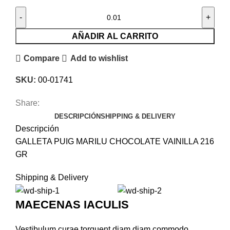
AÑADIR AL CARRITO
Compare
Add to wishlist
SKU:
00-01741
Share:
DESCRIPCIÓN
SHIPPING & DELIVERY
Descripción
GALLETA PUIG MARILU CHOCOLATE VAINILLA 216
GR
Shipping & Delivery
MAECENAS IACULIS
Vestibulum curae torquent diam diam commodo