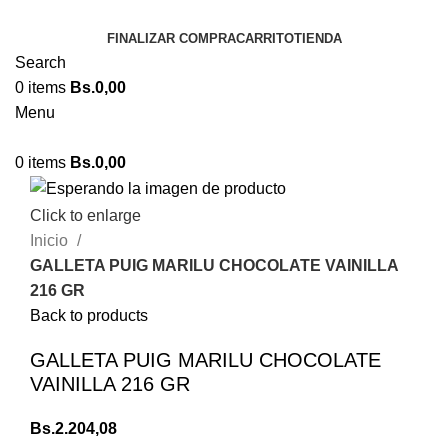
FINALIZAR COMPRA
CARRITO
TIENDA
Search
0
items
Bs.
0,00
Menu
0
items
Bs.
0,00
Click to enlarge
Inicio
GALLETA PUIG MARILU CHOCOLATE VAINILLA
216 GR
Back to products
GALLETA PUIG MARILU CHOCOLATE
VAINILLA 216 GR
Bs.
2.204,08