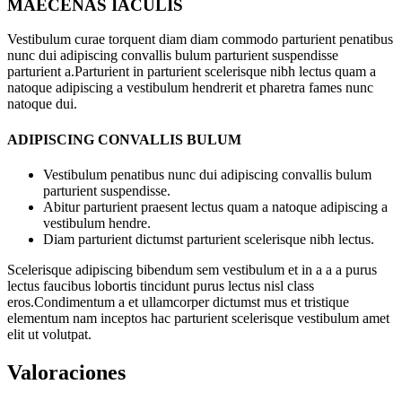
MAECENAS IACULIS
Vestibulum curae torquent diam diam commodo parturient penatibus
nunc dui adipiscing convallis bulum parturient suspendisse
parturient a.Parturient in parturient scelerisque nibh lectus quam a
natoque adipiscing a vestibulum hendrerit et pharetra fames nunc
natoque dui.
ADIPISCING CONVALLIS BULUM
Vestibulum penatibus nunc dui adipiscing convallis bulum
parturient suspendisse.
Abitur parturient praesent lectus quam a natoque adipiscing a
vestibulum hendre.
Diam parturient dictumst parturient scelerisque nibh lectus.
Scelerisque adipiscing bibendum sem vestibulum et in a a a purus
lectus faucibus lobortis tincidunt purus lectus nisl class
eros.Condimentum a et ullamcorper dictumst mus et tristique
elementum nam inceptos hac parturient scelerisque vestibulum amet
elit ut volutpat.
Valoraciones