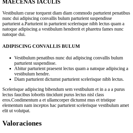
MAECENAS IACULIS
Vestibulum curae torquent diam diam commodo parturient penatibus
nunc dui adipiscing convallis bulum parturient suspendisse
parturient a.Parturient in parturient scelerisque nibh lectus quam a
natoque adipiscing a vestibulum hendrerit et pharetra fames nunc
natoque dui.
ADIPISCING CONVALLIS BULUM
Vestibulum penatibus nunc dui adipiscing convallis bulum
parturient suspendisse.
Abitur parturient praesent lectus quam a natoque adipiscing a
vestibulum hendre.
Diam parturient dictumst parturient scelerisque nibh lectus.
Scelerisque adipiscing bibendum sem vestibulum et in a a a purus
lectus faucibus lobortis tincidunt purus lectus nisl class
eros.Condimentum a et ullamcorper dictumst mus et tristique
elementum nam inceptos hac parturient scelerisque vestibulum amet
elit ut volutpat.
Valoraciones